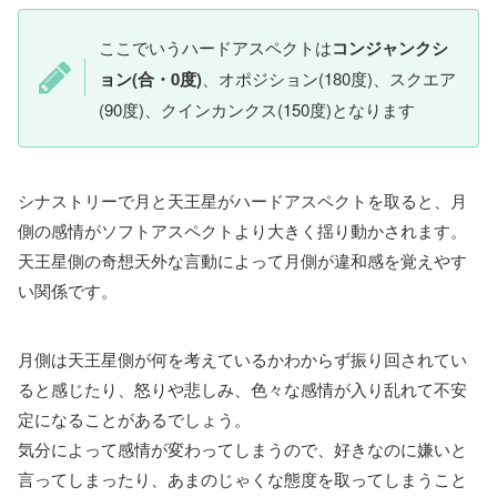
ここでいうハードアスペクトは
コンジャンクシ
ョン(合・0度)
、オポジション(180度)、スクエア
(90度)、クインカンクス(150度)となります
シナストリーで月と天王星がハードアスペクトを取ると、月
側の感情がソフトアスペクトより大きく揺り動かされます。
天王星側の奇想天外な言動によって月側が違和感を覚えやす
い関係です。
月側は天王星側が何を考えているかわからず振り回されてい
ると感じたり、怒りや悲しみ、色々な感情が入り乱れて不安
定になることがあるでしょう。
気分によって感情が変わってしまうので、好きなのに嫌いと
言ってしまったり、あまのじゃくな態度を取ってしまうこと