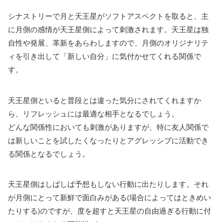
シナストリーで月と天王星がソフトアスペクトを取ると、主
に月側の感情が天王星側によって刺激されます。天王星は独
自性や発展、革新をあらわしますので、月側のオリジナリテ
ィを引き出して「新しい自分」に気付かせてくれる関係で
す。
天王星側といると普段とは違った気分にされてくれますか
ら、リフレッシュには最適な相手となるでしょう。
どんな関係性においても刺激がありますが、特に友人関係で
は新しいことを試したくなったりとアグレッシブに活動でき
る関係となるでしょう。
天王星側はしばしば予想もしない行動に出たりします。それ
が月側にとって新鮮で面白みがある(場合によってはときめい
たりする)のですが、度を超すと天王星の自由過ぎる行動に付