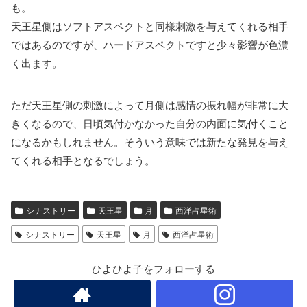
も。
天王星側はソフトアスペクトと同様刺激を与えてくれる相手
ではあるのですが、ハードアスペクトですと少々影響が色濃
く出ます。
ただ天王星側の刺激によって月側は感情の振れ幅が非常に大
きくなるので、日頃気付かなかった自分の内面に気付くこと
になるかもしれません。そういう意味では新たな発見を与え
てくれる相手となるでしょう。
シナストリー
天王星
月
西洋占星術
シナストリー
天王星
月
西洋占星術
ひよひよ子をフォローする