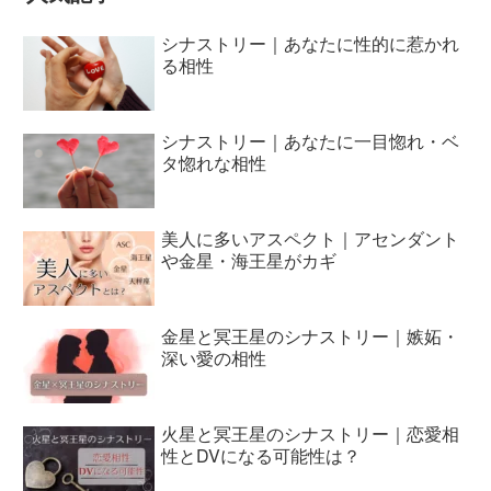
シナストリー｜あなたに性的に惹かれ
る相性
シナストリー｜あなたに一目惚れ・ベ
タ惚れな相性
美人に多いアスペクト｜アセンダント
や金星・海王星がカギ
金星と冥王星のシナストリー｜嫉妬・
深い愛の相性
火星と冥王星のシナストリー｜恋愛相
性とDVになる可能性は？