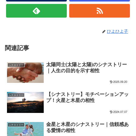
ひよひよ子
関連記事
太陽同士(太陽と太陽)のシナストリー
シナストリー
｜人生の目的を示す相性
2025.09.20
【シナストリー】モチベーションアッ
シナストリー
プ！火星と木星の相性
2024.07.07
金星と木星のシナストリー｜信頼感あ
シナストリー
る愛情の相性