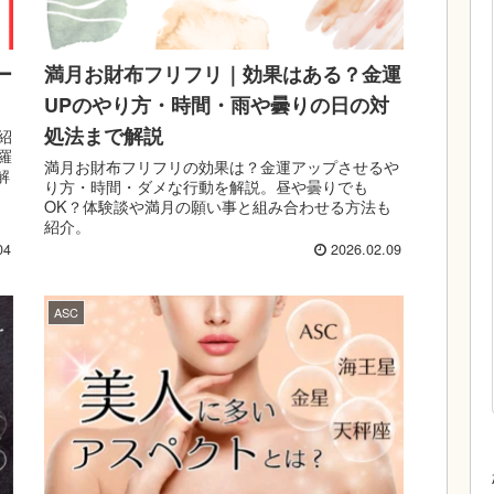
ー
満月お財布フリフリ｜効果はある？金運
UPのやり方・時間・雨や曇りの日の対
処法まで解説
紹
羅
満月お財布フリフリの効果は？金運アップさせるや
解
り方・時間・ダメな行動を解説。昼や曇りでも
OK？体験談や満月の願い事と組み合わせる方法も
紹介。
04
2026.02.09
ASC