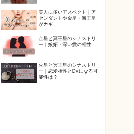
美人に多いアスペクト｜ア
センダントや金星・海王星
がカギ
金星と冥王星のシナストリ
ー｜嫉妬・深い愛の相性
火星と冥王星のシナストリ
ー｜恋愛相性とDVになる可
能性は？