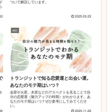
ド
ついて解説しています。
ら
02
2025.03.23
ASC
で
トランジットで知る恋愛運と出会い運。
あなたのモテ期はいつ？
ホ
金星や火星、木星などのアスペクトを見ることで自
分の恋愛運（魅力アップの時期）がわかります。あ
なたのモテ期はいつ？ぜひ参考にしてみてくださ
い。
06
2023.11.26