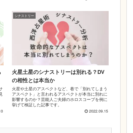
シナストリー
あ
火星土星のシナストリーは別れる？DV
の相性とは本当か
サ
火星や土星のアスペクトなど、巷で「別れてしまう
見
アスペクト」と言われるアスペクトが本当に別れに
影響するのか？芸能人ご夫婦のホロスコープを例に
挙げて検証した記事です。
10
2022.09.15