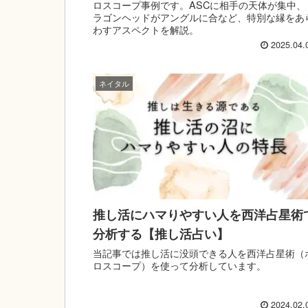
ロスコープ事例です。ASCに相手の天体が集中、
ラゴンヘッドがアングルに合など、特別な縁をあ
わすアスペクトを解説。
2025.04.
ネイタル
推し活にハマりやすい人を西洋占星術
分析する【推し活占い】
当記事では推し活に没頭できる人を西洋占星術（
ロスコープ）を使って分析しています。
2024.02.