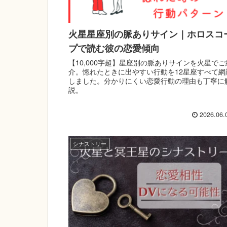
火星星座別の脈ありサイン｜ホロスコ
プで読む彼の恋愛傾向
【10,000字超】星座別の脈ありサインを火星でご
介。惚れたときに出やすい行動を12星座すべて網
しました。分かりにくい恋愛行動の理由も丁寧に
説。
2026.06.
シナストリー