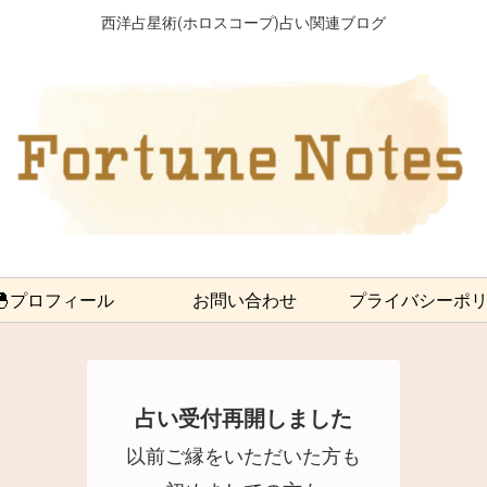
西洋占星術(ホロスコープ)占い関連ブログ
🐣プロフィール
お問い合わせ
プライバシーポ
占い受付再開しました
以前ご縁をいただいた方も