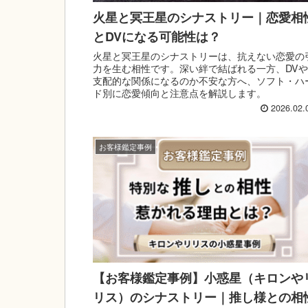
火星と冥王星のシナストリー｜恋愛相
とDVになる可能性は？
火星と冥王星のシナストリーは、抗えない恋愛の
力を生む相性です。深い絆で結ばれる一方、DVや
支配的な関係になるのか不安な方へ、ソフト・ハ
ド別に恋愛傾向と注意点を解説します。
2026.02.
お客様鑑定事例
【お客様鑑定事例】小惑星（キロンや
リス）のシナストリー｜推し様との相