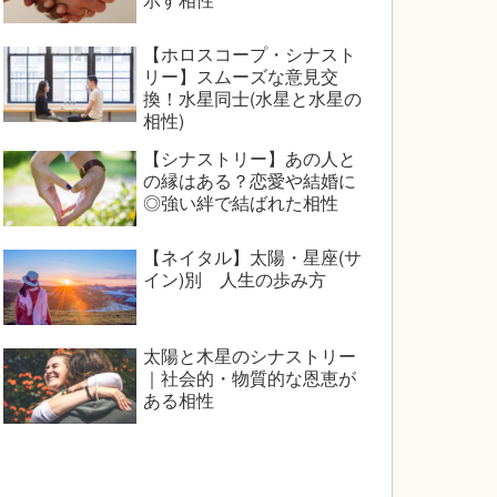
【ホロスコープ・シナスト
リー】スムーズな意見交
換！水星同士(水星と水星の
相性)
【シナストリー】あの人と
の縁はある？恋愛や結婚に
◎強い絆で結ばれた相性
【ネイタル】太陽・星座(サ
イン)別 人生の歩み方
太陽と木星のシナストリー
｜社会的・物質的な恩恵が
ある相性