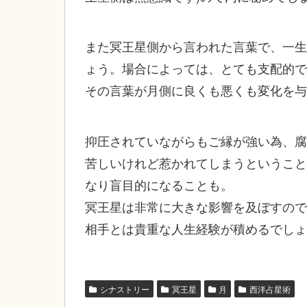
また冥王星側から言われた言葉で、一生
ょう。場合によっては、とても支配的で
その言葉が月側に良くも悪くも変化を与
抑圧されていながらもご縁が強い為、腐
苦しいけれど惹かれてしまうということ
なり盲目的になることも。
冥王星は非常に大きな影響を及ぼすので
相手とは貴重な人生経験が積めるでしょ
シナストリー
冥王星
月
西洋占星術