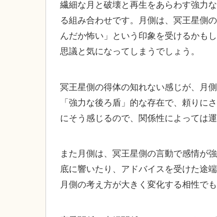
繊細な月と破壊と再生をあらわす強力な
る組み合わせです。月側は、冥王星側の
んだか怖い」という印象を受けるかもし
思議と気になってしまうでしょう。
冥王星側の得体の知れない感じが、月側
「強力な後ろ盾」的な存在で、頼りにさ
にそう感じるので、関係性によっては運
また月側は、冥王星側の言動で感情が強
底に響いたり、アドバイスを受けた途端
月側の考え方が大きく変化する相性でも