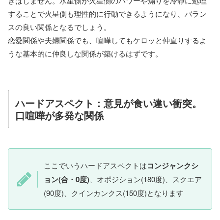
きはしません。水星側が火星側のパワーや煽りを冷静に処理
することで火星側も理性的に行動できるようになり、バラン
スの良い関係となるでしょう。
恋愛関係や夫婦関係でも、喧嘩してもケロッと仲直りするよ
うな基本的に仲良しな関係が築けるはずです。
ハードアスペクト：意見が食い違い衝突。
口喧嘩が多発な関係
ここでいうハードアスペクトは
コンジャンクシ
ョン(合・0度)
、オポジション(180度)、スクエア
(90度)、クインカンクス(150度)となります