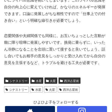
自分の向上心に変えていければ、かなりのエネルギーが発揮
できます。口論に発展しがちな相性ですので「仕事上での付
き合い」という明確な線引きが必要でしょう。
恋愛関係や夫婦関係でも同様に、お互いちょっとした言動が
癇に障り喧嘩に発展しやすいです。挑発に乗らずに、いった
ん冷静になることを念頭に置いて接すると良いでしょう。話
し合いでもお相手の意見をしっかりと受け入れてから自分の
意見を主張するなど、トラブルを避ける工夫が必要です。
シナストリー
水星
火星
西洋占星術
シナストリー
水星
火星
西洋占星術
ひよひよ子をフォローする