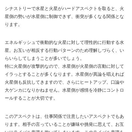
シナストリーで水星と火星がハードアスペクトを取ると、火
星側の勢いが水星側に制御できず、衝突が多くなる関係とな
ります。
エネルギッシュで衝動的な火星に対して理性的に行動する水
星。お互いが相反する行動パターンのため理解しづらく、い
らいらしてしまうことが多いでしょう。
特に火星側が攻撃的なので、水星側が火星側の言動に対して
イラっとすることが多くなります。水星側が異論を唱えれば
火星側も反抗してきますので、さらにヒートアップ。口論や
大ゲンカになりかねません。水星側が感情を冷静にコントロ
ールすることが大切です。
このアスペクトは、仕事関係で注意したいアスペクトでもあ
ります。相手の言っていることが嫌味や挑発に思えて、お互
いにライバル意識を抱いてしまいます。このライバル意識を