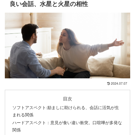
良い会話、水星と火星の相性
2024.07.07
目次
ソフトアスペクト:励ましに助けられる、会話に活気が生
まれる関係
ハードアスペクト：意見が食い違い衝突。口喧嘩が多発な
関係