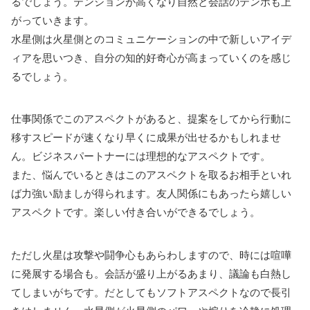
るでしょう。テンションが高くなり自然と会話のテンポも上
がっていきます。
水星側は火星側とのコミュニケーションの中で新しいアイデ
ィアを思いつき、自分の知的好奇心が高まっていくのを感じ
るでしょう。
仕事関係でこのアスペクトがあると、提案をしてから行動に
移すスピードが速くなり早くに成果が出せるかもしれませ
ん。ビジネスパートナーには理想的なアスペクトです。
また、悩んでいるときはこのアスペクトを取るお相手といれ
ば力強い励ましが得られます。友人関係にもあったら嬉しい
アスペクトです。楽しい付き合いができるでしょう。
ただし火星は攻撃や闘争心もあらわしますので、時には喧嘩
に発展する場合も。会話が盛り上がるあまり、議論も白熱し
てしまいがちです。だとしてもソフトアスペクトなので長引