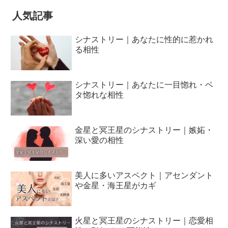
人気記事
シナストリー｜あなたに性的に惹かれ
る相性
シナストリー｜あなたに一目惚れ・ベ
タ惚れな相性
金星と冥王星のシナストリー｜嫉妬・
深い愛の相性
美人に多いアスペクト｜アセンダント
や金星・海王星がカギ
火星と冥王星のシナストリー｜恋愛相