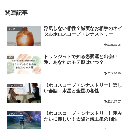
関連記事
浮気しない相性？誠実なお相手のネイ
シナストリー
タルホロスコープ・シナストリー
2026.02.05
トランジットで知る恋愛運と出会い
ASC
運。あなたのモテ期はいつ？
2024.08.18
【ホロスコープ・シナストリー】楽し
シナストリー
い会話！水星と金星の相性
2024.07.07
【ホロスコープ・シナストリー】夢み
シナストリー
たいに楽しい！太陽と海王星の相性