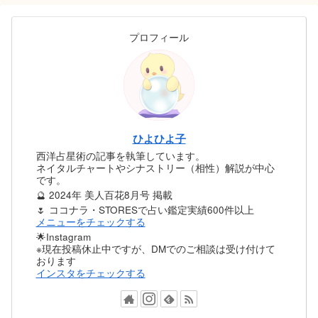
プロフィール
ひよひよ子
西洋占星術の記事を執筆しています。
ネイタルチャートやシナストリー（相性）解説が中心
です。
🔮 2024年 美人百花8月号 掲載
🌷 ココナラ・STORESで占い鑑定実績600件以上
メニューをチェックする
🌟Instagram
※現在投稿休止中ですが、DMでのご相談は受け付けて
おります
インスタをチェックする