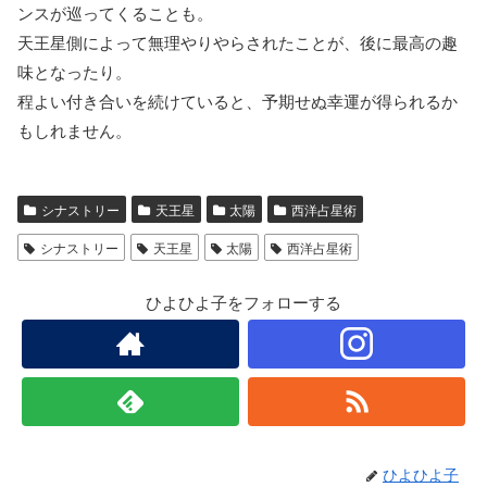
ンスが巡ってくることも。
天王星側によって無理やりやらされたことが、後に最高の趣
味となったり。
程よい付き合いを続けていると、予期せぬ幸運が得られるか
もしれません。
シナストリー
天王星
太陽
西洋占星術
シナストリー
天王星
太陽
西洋占星術
ひよひよ子をフォローする
ひよひよ子