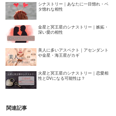
シナストリー｜あなたに一目惚れ・ベ
タ惚れな相性
金星と冥王星のシナストリー｜嫉妬・
深い愛の相性
美人に多いアスペクト｜アセンダント
や金星・海王星がカギ
火星と冥王星のシナストリー｜恋愛相
性とDVになる可能性は？
関連記事