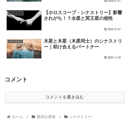
2024.07.07
【ホロスコープ・シナストリー】影響
シナストリー
されがち！？水星と冥王星の相性
2024.07.07
木星と木星（木星同士）のシナストリ
シナストリー
ー｜助け合えるパートナー
2025.11.04
コメント
コメントを書き込む
ホーム
西洋占星術
シナストリー