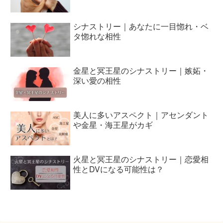
シナストリー｜あなたに一目惚れ・ベ
タ惚れな相性
金星と冥王星のシナストリー｜嫉妬・
深い愛の相性
美人に多いアスペクト｜アセンダント
や金星・海王星がカギ
火星と冥王星のシナストリー｜恋愛相
性とDVになる可能性は？