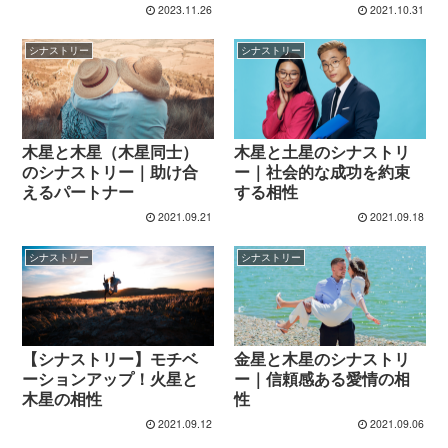
2023.11.26
2021.10.31
シナストリー
シナストリー
木星と木星（木星同士）
木星と土星のシナストリ
のシナストリー｜助け合
ー｜社会的な成功を約束
えるパートナー
する相性
2021.09.21
2021.09.18
シナストリー
シナストリー
【シナストリー】モチベ
金星と木星のシナストリ
ーションアップ！火星と
ー｜信頼感ある愛情の相
木星の相性
性
2021.09.12
2021.09.06