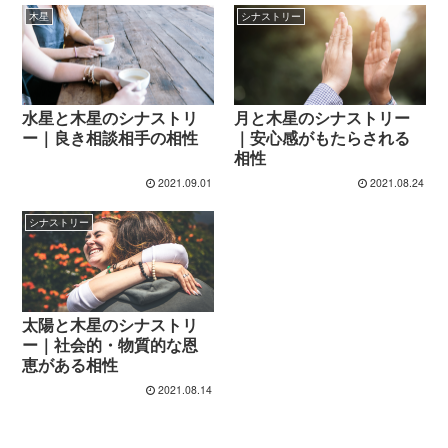
木星
シナストリー
水星と木星のシナストリ
月と木星のシナストリー
ー｜良き相談相手の相性
｜安心感がもたらされる
相性
2021.09.01
2021.08.24
シナストリー
太陽と木星のシナストリ
ー｜社会的・物質的な恩
恵がある相性
2021.08.14