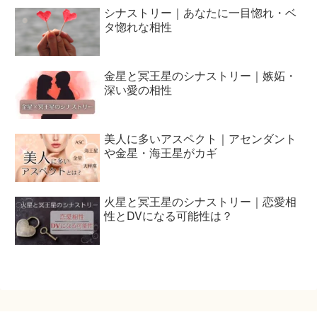
シナストリー｜あなたに一目惚れ・ベ
タ惚れな相性
金星と冥王星のシナストリー｜嫉妬・
深い愛の相性
美人に多いアスペクト｜アセンダント
や金星・海王星がカギ
火星と冥王星のシナストリー｜恋愛相
性とDVになる可能性は？